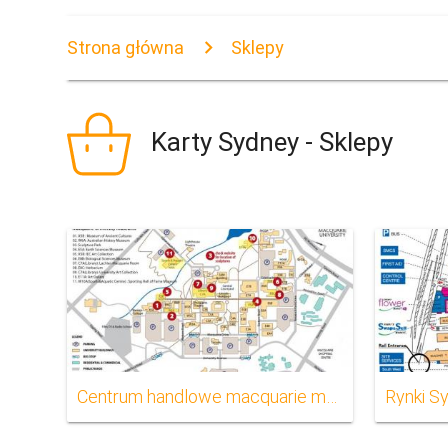
Strona główna
Sklepy
Karty Sydney - Sklepy
Centrum handlowe macquarie mapie
Rynki S