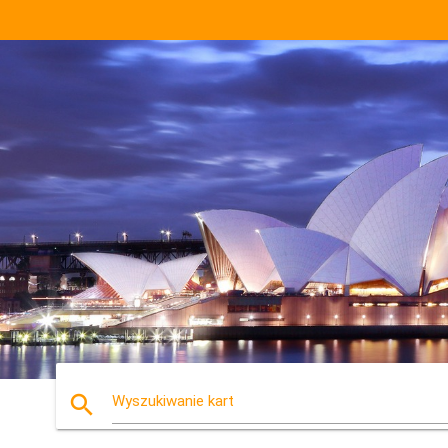
search
Wyszukiwanie kart